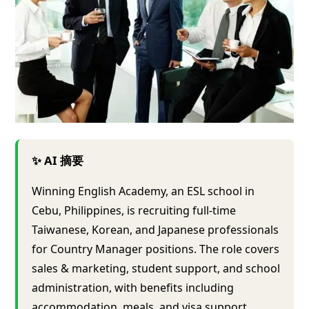
✨ AI 摘要
Winning English Academy, an ESL school in
Cebu, Philippines, is recruiting full-time
Taiwanese, Korean, and Japanese professionals
for Country Manager positions. The role covers
sales & marketing, student support, and school
administration, with benefits including
accommodation, meals, and visa support.