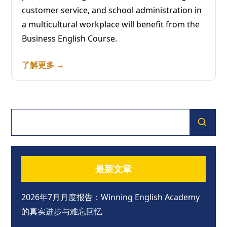
customer service, and school administration in
a multicultural workplace will benefit from the
Business English Course.
了解更多 →
最新文章
2026年7月月度报告：Winning English Academy
的真实进步与难忘回忆