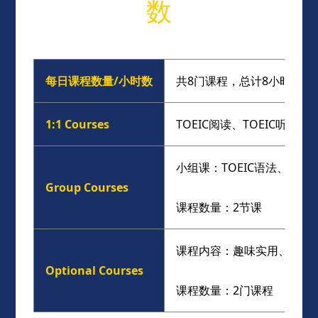
数
每日课程数量/小时数
共8门课程，总计8小时（包
1:1 Courses
TOEIC阅读、TOEIC听力、T
小组课：TOEIC语法、TOEI
Group Courses
课程数量：2节课
课程内容：趣味实用、主题
Optional Courses
课程数量：2门课程