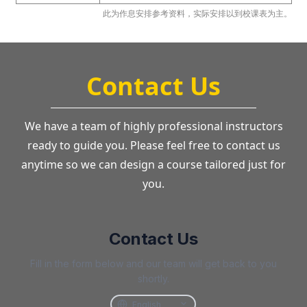
此为作息安排参考资料，实际安排以到校课表为主。
Contact Us
We have a team of highly professional instructors
ready to guide you. Please feel free to contact us
anytime so we can design a course tailored just for
you.