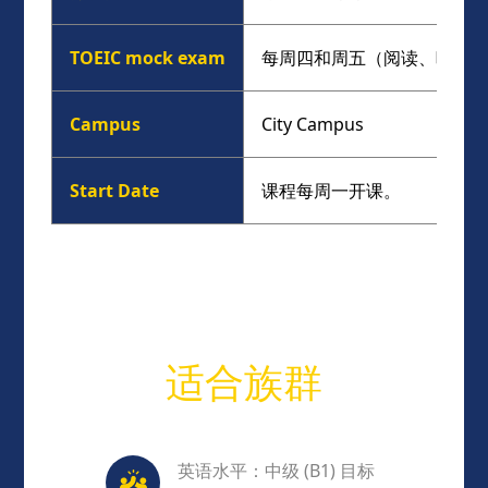
TOEIC mock exam
每周四和周五（阅读、听力、
Campus
City Campus
Start Date
课程每周一开课。
适合族群
英语水平：中级 (B1) 目标