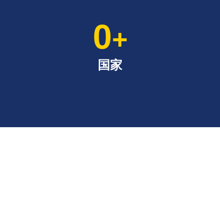
0
+
国家
探索宿务