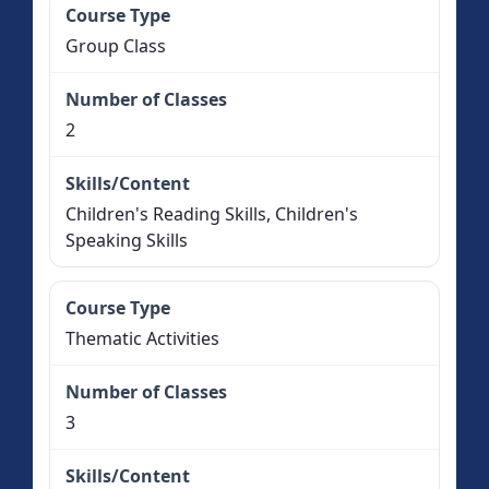
Group Class
2
Children's Reading Skills, Children's
Speaking Skills
Thematic Activities
3