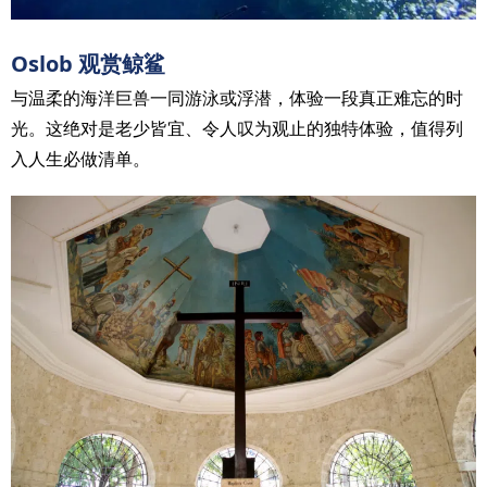
Oslob 观赏鲸鲨
与温柔的海洋巨兽一同游泳或浮潜，体验一段真正难忘的时
光。这绝对是老少皆宜、令人叹为观止的独特体验，值得列
入人生必做清单。