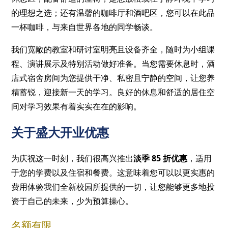
的理想之选；还有温馨的咖啡厅和酒吧区，您可以在此品
一杯咖啡，与来自世界各地的同学畅谈。
我们宽敞的教室和研讨室明亮且设备齐全，随时为小组课
程、演讲展示及特别活动做好准备。当您需要休息时，酒
店式宿舍房间为您提供干净、私密且宁静的空间，让您养
精蓄锐，迎接新一天的学习。良好的休息和舒适的居住空
间对学习效果有着实实在在的影响。
关于盛大开业优惠
为庆祝这一时刻，我们很高兴推出
淡季 85 折优惠
，适用
于您的学费以及住宿和餐费。这意味着您可以以更实惠的
费用体验我们全新校园所提供的一切，让您能够更多地投
资于自己的未来，少为预算操心。
名额有限