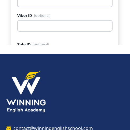
contact@winningenglishschool.com