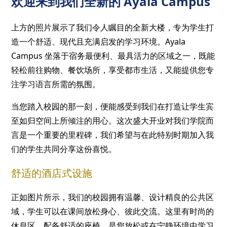
欢迎来到我们全新的 Ayala Campus
上方的照片展示了我们令人瞩目的全新大楼，专为学生打
造一个舒适、现代且充满启发的学习环境。Ayala
Campus 坐落于宿务最便利、最具活力的区域之一，既能
轻松前往购物、餐饮场所，享受都市生活，又能提供您专
注学习语言所需的氛围。
当您踏入校园的那一刻，便能感受到我们在打造让学生宾
至如归空间上所倾注的用心。这次盛大开业对我们学院而
言是一个重要的里程碑，我们希望与在此特别时期加入我
们的学生共同分享这份喜悦。
舒适的酒店式设施
正如图片所示，我们的校园拥有温馨、设计精良的公共区
域，学生可以在课间放松身心、彼此交流。这里有时尚的
休息区，配备舒适的座椅，是您放松或在宁静环境中学习