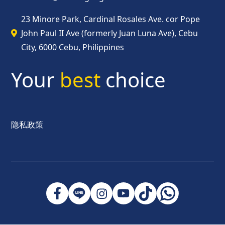
23 Minore Park, Cardinal Rosales Ave. cor Pope
John Paul II Ave (formerly Juan Luna Ave), Cebu
City, 6000 Cebu, Philippines
Your
best
choice
隐私政策